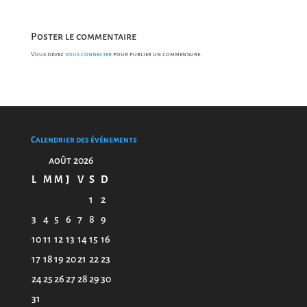
Poster le commentaire
Vous devez
vous connecter
pour publier un commentaire.
Calendrier des événements
août 2026
L
M
M
J
V
S
D
1
2
3
4
5
6
7
8
9
10
11
12
13
14
15
16
17
18
19
20
21
22
23
24
25
26
27
28
29
30
31