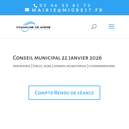
05 46 33 81 73
MAIRIE@MIGRE17.FR
Conseil municipal 22 janvier 2026
par
mairie
|
Jan 27, 2026
|
conseil municipaux
|
0 commentaires
Compte-Rendu de séance