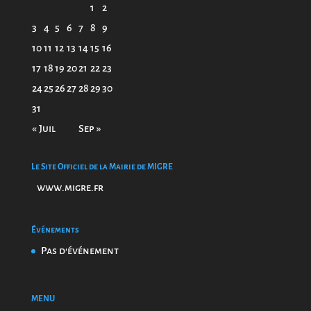
1
2
3
4
5
6
7
8
9
10
11
12
13
14
15
16
17
18
19
20
21
22
23
24
25
26
27
28
29
30
31
« Juil
Sep »
Le Site Officiel de la Mairie de MIGRE
www.migre.fr
Événements
Pas d'événement
MENU