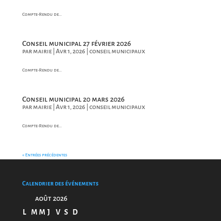
Compte-Rendu de...
Conseil municipal 27 février 2026
par
mairie
|
Avr 1, 2026
|
conseil municipaux
Compte-Rendu de...
Conseil municipal 20 mars 2026
par
mairie
|
Avr 1, 2026
|
conseil municipaux
Compte-Rendu de...
« Entrées précédentes
Calendrier des événements
août 2026
L
M
M
J
V
S
D