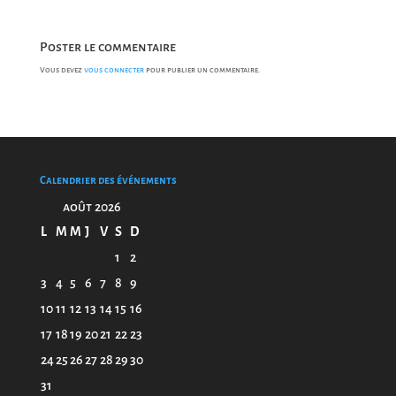
Poster le commentaire
Vous devez
vous connecter
pour publier un commentaire.
Calendrier des événements
août 2026
L
M
M
J
V
S
D
1
2
3
4
5
6
7
8
9
10
11
12
13
14
15
16
17
18
19
20
21
22
23
24
25
26
27
28
29
30
31