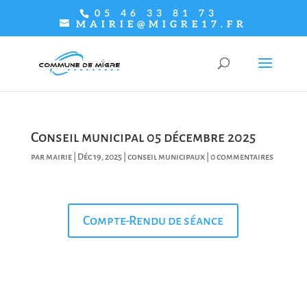
05 46 33 81 73
MAIRIE@MIGRE17.FR
Conseil municipal 05 décembre 2025
par
mairie
|
Déc 19, 2025
|
conseil municipaux
|
0 commentaires
Compte-Rendu de séance