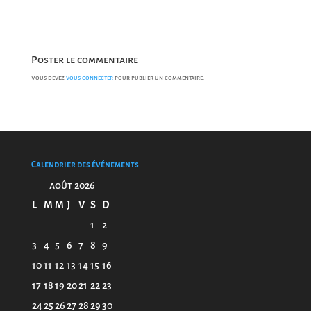
Poster le commentaire
Vous devez
vous connecter
pour publier un commentaire.
Calendrier des événements
août 2026
L
M
M
J
V
S
D
1
2
3
4
5
6
7
8
9
10
11
12
13
14
15
16
17
18
19
20
21
22
23
24
25
26
27
28
29
30