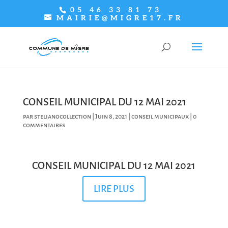
05 46 33 81 73
MAIRIE@MIGRE17.FR
CONSEIL MUNICIPAL DU 12 MAI 2021
par
stelianocollection
|
Juin 8, 2021
|
conseil municipaux
|
0
commentaires
CONSEIL MUNICIPAL DU 12 MAI 2021
LIRE PLUS