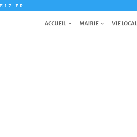
E17.FR
ACCUEIL
MAIRIE
VIE LOCA