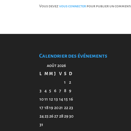
Vous devez
vous connecter
pour publier un commenta
Calendrier des événements
août 2026
L
M
M
J
V
S
D
1
2
3
4
5
6
7
8
9
10
11
12
13
14
15
16
17
18
19
20
21
22
23
24
25
26
27
28
29
30
31