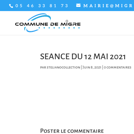
05 46 33 81 73
MAIRIE@MIGR
SEANCE DU 12 MAI 2021
par
stelianocollection
|
Juin 8, 2021
|
0 commentaires
Poster le commentaire