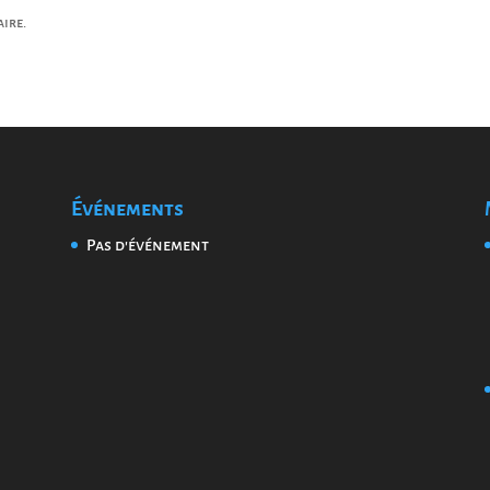
ire.
Événements
Pas d'événement