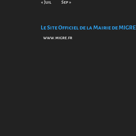
« Juil
Sep »
Le Site Officiel de la Mairie de MIGRE
www.migre.fr