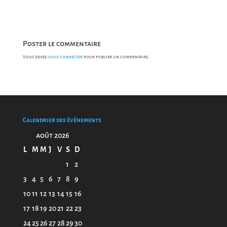
Poster le commentaire
Vous devez
vous connecter
pour publier un commentaire.
Calendrier des événements
août 2026
L
M
M
J
V
S
D
1
2
3
4
5
6
7
8
9
10
11
12
13
14
15
16
17
18
19
20
21
22
23
24
25
26
27
28
29
30