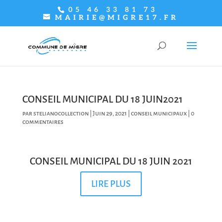
05 46 33 81 73
MAIRIE@MIGRE17.FR
CONSEIL MUNICIPAL DU 18 JUIN2021
par
stelianocollection
|
Juin 29, 2021
|
conseil municipaux
|
0
commentaires
CONSEIL MUNICIPAL DU 18 JUIN 2021
LIRE PLUS