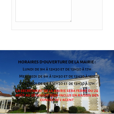
HORAIRES D'OUVERTURE DE LA MAIRIE :
Lundi de 9h à 12h30 et de 13h30 à 17h
Mercredi de 9h à 12h30 et de 13h30 à 16h
Vendredi de 9h à 12h30 et de 13h30 à 17h
La secrétariat de la mairie sera fermé du 24
août au 28 juillet 2026 inclus en raison des
congés de l'agent