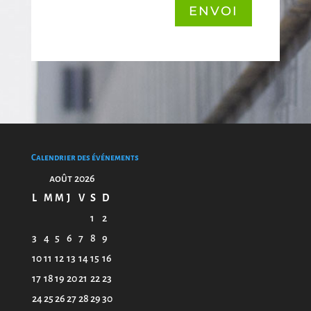
ENVOI
Calendrier des événements
août 2026
L
M
M
J
V
S
D
1
2
3
4
5
6
7
8
9
10
11
12
13
14
15
16
17
18
19
20
21
22
23
24
25
26
27
28
29
30