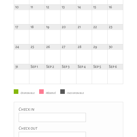
10
11
12
13
14
15
16
17
18
19
20
21
22
23
24
25
26
27
28
29
30
31
Sep 1
Sep 2
Sep 3
Sep 4
Sep 5
Sep 6
-Disponible
-Réservé
-Indisponible
Check in
Check out